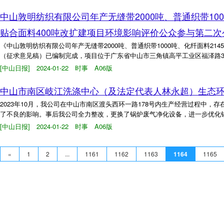
中山敦明纺织有限公司年产无缝带2000吨、普通织带1000
贴合面料400吨改扩建项目环境影响评价公众参与第二次
《中山敦明纺织有限公司年产无缝带2000吨、普通织带1000吨、化纤面料214
（征求意见稿）已编制完成，项目位于广东省中山市三角镇高平工业区福泽路3
[中山日报] 2024-01-22 时事 A06版
中山市南区岐江洗涤中心（及法定代表人林永超）生态
2023年10月，我公司在中山市南区渡头西环一路178号内生产经营过程中
了不良的影响。事后我公司全力整改，更换了锅炉废气净化设备，进一步优化锅
[中山日报] 2024-01-22 时事 A06版
«
1
2
...
1161
1162
1163
1164
1165