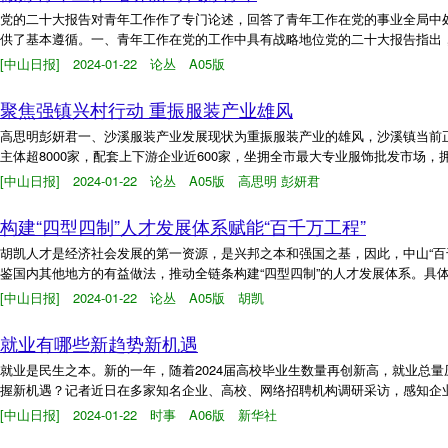
党的二十大报告对青年工作作了专门论述，回答了青年工作在党的事业全局中
供了基本遵循。一、青年工作在党的工作中具有战略地位党的二十大报告指出，“
[中山日报] 2024-01-22 论丛 A05版
聚焦强镇兴村行动 重振服装产业雄风
高思明彭妍君一、沙溪服装产业发展现状为重振服装产业的雄风，沙溪镇当前正聚
主体超8000家，配套上下游企业近600家，坐拥全市最大专业服饰批发市场，拥
[中山日报] 2024-01-22 论丛 A05版 高思明 彭妍君
构建“四型四制”人才发展体系赋能“百千万工程”
胡凯人才是经济社会发展的第一资源，是兴邦之本和强国之基，因此，中山“百
鉴国内其他地方的有益做法，推动全链条构建“四型四制”的人才发展体系。具体就是
[中山日报] 2024-01-22 论丛 A05版 胡凯
就业有哪些新趋势新机遇
就业是民生之本。新的一年，随着2024届高校毕业生数量再创新高，就业总
握新机遇？记者近日在多家知名企业、高校、网络招聘机构调研采访，感知企业
[中山日报] 2024-01-22 时事 A06版 新华社