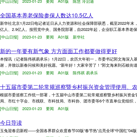
[中山日报] 2023-01-23 要闻 A01版 陈慧 冷启迪
全国基本养老保险参保人数达10.5亿人
新华社北京1月22日电记者近日从人力资源和社会保障部获悉，截至2022年末，
亿人、2.9亿人。按照党中央、国务院部署，自2022年起，企业职工基本养老
[中山日报] 2023-01-23 要闻 A01版 新华社
新的一年要有新气象 方方面面工作都要做得更好
本报讯（记者陈伟祺易承乐）1月22日，农历大年初一，市委书记郭文海深入
谢，并致以新春问候和美好祝愿。“新年好！大家辛苦了！”郭文海来到石岐街道
[中山日报] 2023-01-23 要闻 A01版 陈伟祺 易承乐
十五届市委第二轮常规巡察暨乡村振兴资金管理使用、农
根据市委巡察工作统一部署，十五届中山市委第二轮常规巡察暨乡村振兴资金管
局、市红十字会、市残联、市科技局、市科协、团市委等6个市直单位党组织，
[中山日报] 2023-01-23 要闻 A01版
今日导读
玉兔迎春启新程——全国各界群众欢度春节03版“春节热”点亮全球“中国红”04版