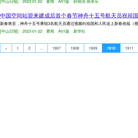
[中山日报] 2023-01-22 要闻 A01版 郭锦润 易承乐
中国空间站迎来建成后首个春节神舟十五号航天员祝祖
新春将至，神舟十五号乘组3名航天员通过视频向祖国和人民送上新春祝福（
[中山日报] 2023-01-22 要闻 A01版 新华社
«
1
2
...
1907
1908
1909
1910
1911