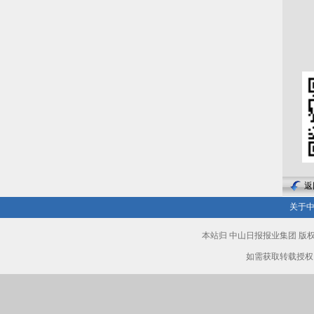
通
返
关于
本站归 中山日报报业集团 
如需获取转载授权，请致