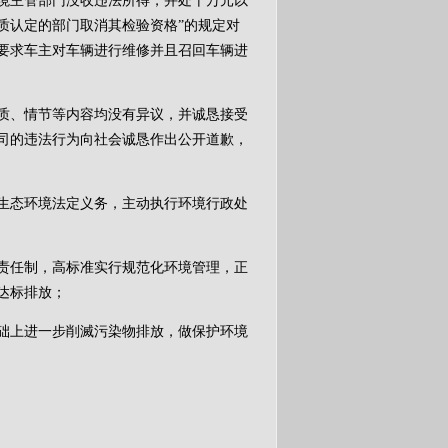
境主管部门没收违法所得，并处十万元以
质认定的部门取消其检验资格”的规定对
要求车主对车辆进行维修并且召回车辆进
、情节等内容均没有异议，并诚恳接受
司的违法行为向社会诚恳作出公开道歉，
态环境法定义务，主动执行环境行政处
任制，高标准实行规范化环境管理，正
达标排放；
上进一步削滅污染物排放，做保护环境