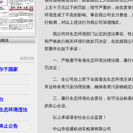
假排放检验报告的，由县级以上人民政府生态环
上五十万元以下的罚款；情节严重的，由负责资
环境造成了不良的影响。事后我公司全力整改，
行检测，对以上违法行为我公司深感愧疚。
我公司对生态环境部门认定的违法事实、性质
面概览
和严格执行相关环境行政处罚决定，在此就我公
郑重作出如下承诺：
新闻列表
一、严格遵守各项生态环境法律法规，履行生
罚决定；
巴尔干国家
二、全公司自上而下全面落实生态环境主体责
常运转各类污染治理设施，确保各类污染物稳定
三、履行生态环境社会责任，在守法达标基础
力
的良心企业。
生态环境违法
以上承诺请全社会公众监督！
终止公告
中山市佰通机动车检测有限公司