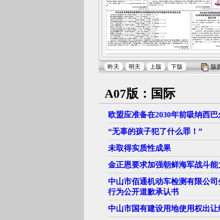
昨天
明天
上版
下版
版
A07版：国际
欧盟应准备在2030年前吸纳西
“无辜的孩子犯了什么罪！”
未取得实质性成果
金正恩要求加强朝鲜海军战斗能
中山市佰通机动车检测有限公司
行为公开道歉承认书
中山市国有建设用地使用权出让