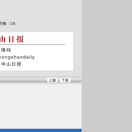
字数：526
上篇
下篇