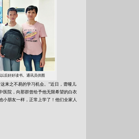
他以后好好读书。通讯员供图
这来之不易的学习机会。”近日，聋哑儿
中医院，向那群曾给予他无限希望的白衣
他小朋友一样，正常上学了！他们全家人