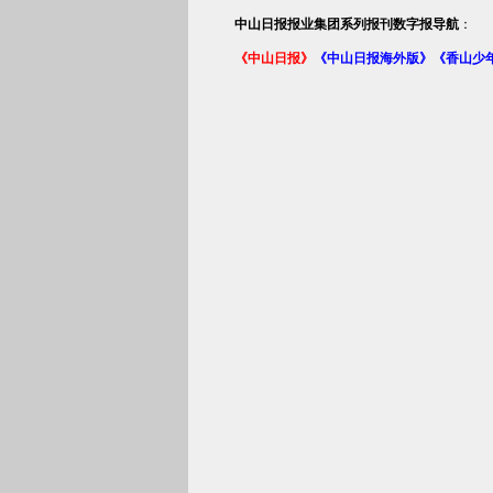
中山日报报业集团系列报刊数字报导航
：
《中山日报》
《中山日报海外版》
《香山少