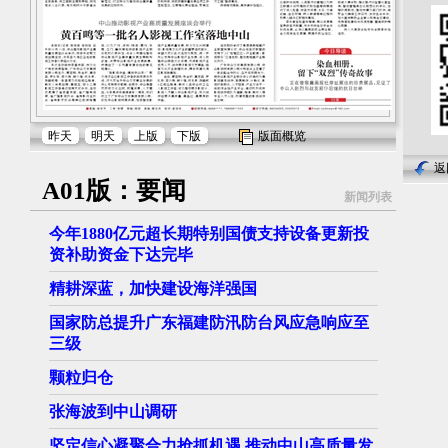
昨天
明天
上版
下版
版面概览
返
A01版：要闻
新闻列表
今年1880亿元超长期特别国债支持设备更新投
资补助资金下达完毕
精耕深蓝，加快建设海洋强国
国家防总提升广东福建防汛防台风应急响应至
三级
颗粒归仓
张海波到中山调研
坚定信心凝聚合力抢抓机遇 推动中山高质量发