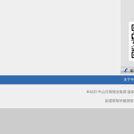
返
关于
本站归 中山日报报业集团 
如需获取转载授权，请致