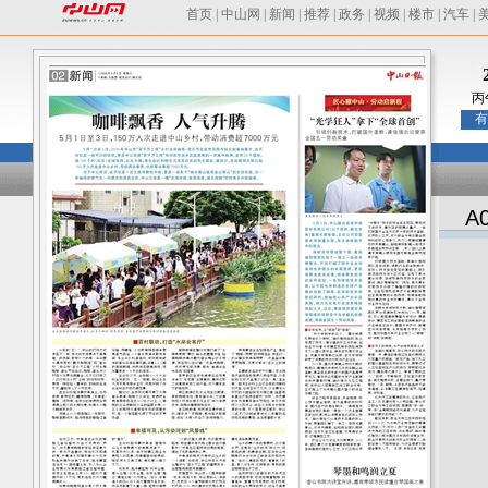
首页
|
中山网
|
新闻
|
推荐
|
政务
|
视频
|
楼市
|
汽车
|
丙
有
A