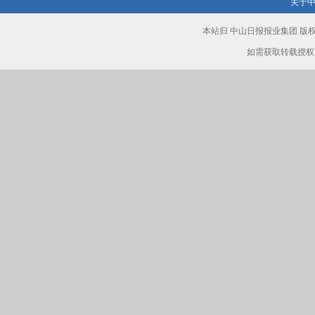
关于
本站归 中山日报报业集团 
如需获取转载授权，请致