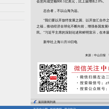
会意向成交额800.1亿美元，比上届增长2.0%。
志合者，不以山海为远。
“我们要以开放纾发展之困、以开放汇合作之
之福，推动经济全球化不断向前，增强各国发展
民。”习近平主席的深刻论述和鲜明宣示，在本
新华社上海11月10日电
来源：中山日报
返回新闻列表