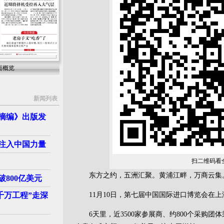
面概览
新闻列表
摘编》出版发
注入中国力量
扫二维码看
东方之约，五洲汇聚。黄浦江畔，万商云集
800亿美元
千万工程”走深
11月10日，第七届中国国际进口博览会在上
6天里，近3500家参展商、约800个采购团