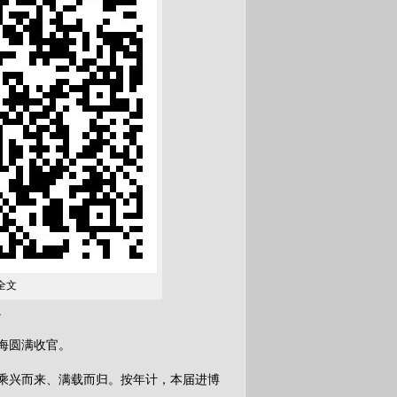
全文
。
海圆满收官。
体乘兴而来、满载而归。按年计，本届进博