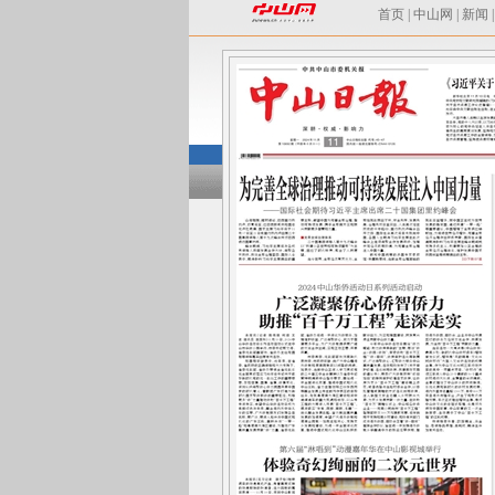
首页
|
中山网
|
新闻