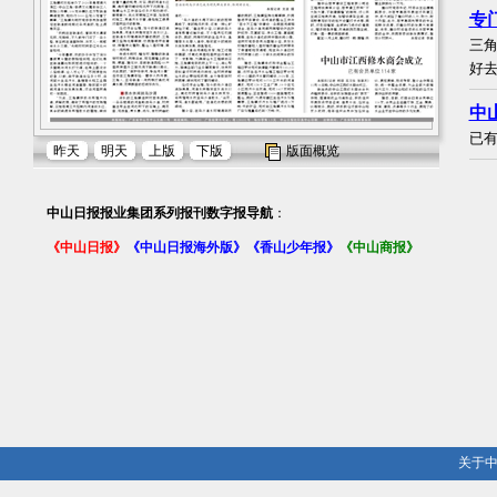
专
三角
好
中
已有
昨天
明天
上版
下版
版面概览
中山日报报业集团系列报刊数字报导航
：
《中山日报》
《中山日报海外版》
《香山少年报》
《中山商报》
关于