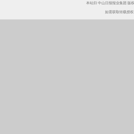
本站归 中山日报报业集团 
如需获取转载授权，请致