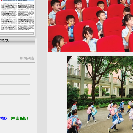
面概览
新闻列表
年报》
《中山商报》