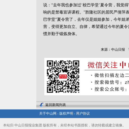
说：“去年我也参加过‘校巴学堂’夏令营，我觉
响的是禁毒宣讲课程。”胜隆社区的居民严倩萍
巴学堂”夏令营了，去年仅是姐姐参加，今年姐弟
营，变得更加自立、自律，希望通过今年的夏令
惯并勤于锻炼身体。
来源：中山日报
返回新闻列表
关于中山网
-
版权声明
-
用户协议
本站归 中山日报报业集团 版权所有，未经本站书面授权，请勿转载或建立镜像。