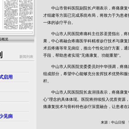
中山市骨科医院副院长卢潮表示，疼痛康复中
才组建等方面已完成系统布局，将致力于为患者
一体的诊疗平台。
中山市人民医院疼痛科主任苏圣贤指出，疼痛
面概览
果，中心将融合疼痛医学科精准诊疗技术与康复
术后疼痛等常见病症，推出个性化治疗方案，通
刊
手段，帮助患者实现“无痛康复、功能重塑”。
新闻列表
中山市人民医院党委委员刘中华强调，疼痛康
组成部分，希望中心能够充分发挥技术优势和服
式启用
杆。
中山市人民医院院长袁润强表示，疼痛康复中
心”理念的具体体现。医院将持续投入优质资源
痛康复技术与骨科特色诊疗深度融合，让患者在
少见病
来源：中山日报