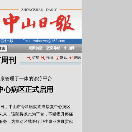
中山日报社出版
Email:zsrbnews@163.com
返回首版
版面导航
中山网
扩展
收缩
默认
朗读
市周刊
健康管理于一体的诊疗平台
中心病区正式启用
1日，中山市骨科医院疼痛康复中心病区
未来，该院将以此为平台，不断提升疼痛
服务，为推动区域医疗卫生事业发展贡献