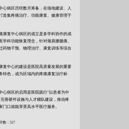
心病区历经数月筹备，在场地建设、人
打造集疼痛治疗、功能康复、健康管理于
康复中心病区的成立是多学科协作的成
医学科功能恢复理念，针对颈肩腰腿痛、
过药物干预、物理治疗、康复训练等综合
复中心的建设是医院高质量发展的重要
务特色，成为区域内的疼痛康复治疗标
心病区的启用是医院践行“以患者为中
，完善硬件设施与人才梯队建设，推动疼
家门口就能享受高水平医疗服务。
字数：527