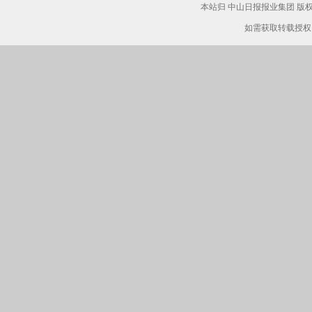
本站归 中山日报报业集团 
如需获取转载授权，请致