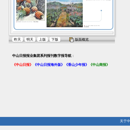
昨天
明天
上版
下版
版面概览
中山日报报业集团系列报刊数字报导航
：
《中山日报》
《中山日报海外版》
《香山少年报》
《中山商报》
关于