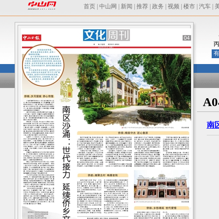
首页
|
中山网
|
新闻
|
推荐
|
政务
|
视频
|
楼市
|
汽车
|
有
A
南