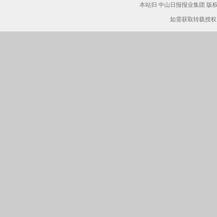
本站归 中山日报报业集团 
如需获取转载授权，请致