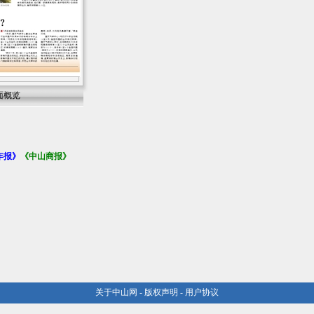
面概览
年报》
《中山商报》
关于中山网
-
版权声明
-
用户协议