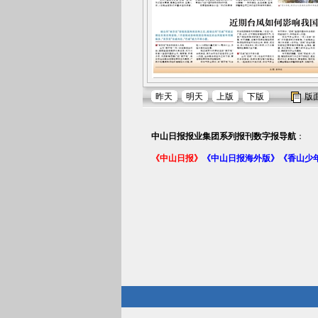
昨天
明天
上版
下版
版
中山日报报业集团系列报刊数字报导航
：
《中山日报》
《中山日报海外版》
《香山少