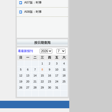
A07版：时事
A08版：时事
按日期查阅
看最新报刊
日
一
二
三
四
五
六
1
2
3
4
5
6
7
8
9
10
11
12
13
14
15
16
17
18
19
20
21
22
23
24
25
26
27
28
29
30
31