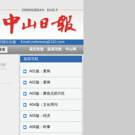
社出版 Email:zsrbnews@163.com
返回首版
版面导航
中山网
版面导航
列表
A01版：要闻
A02版：要闻
A03版：聚焦北部片区
A04版：文化周刊
A05版：经济
A06版：时事