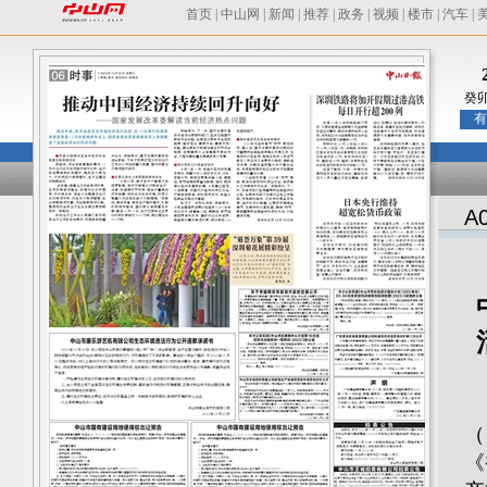
首页
|
中山网
|
新闻
|
推荐
|
政务
|
视频
|
楼市
|
汽车
|
癸
有
A
根
（
《