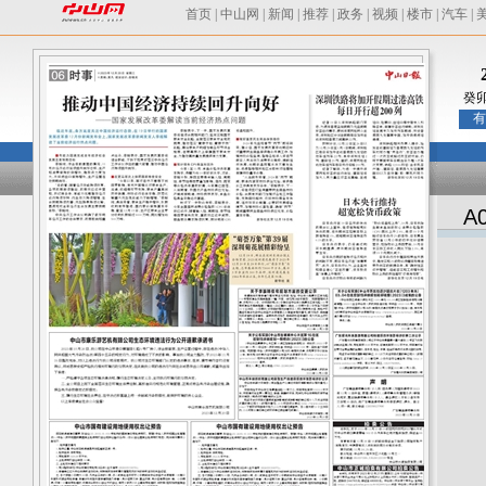
首页
|
中山网
|
新闻
|
推荐
|
政务
|
视频
|
楼市
|
汽车
|
癸
有
A