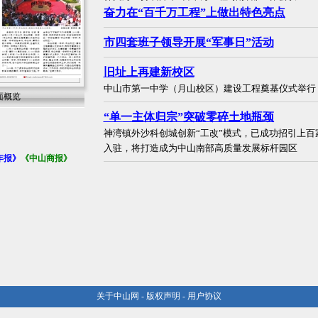
奋力在“百千万工程”上做出特色亮点
市四套班子领导开展“军事日”活动
旧址上再建新校区
中山市第一中学（月山校区）建设工程奠基仪式举行
面概览
“单一主体归宗”突破零碎土地瓶颈
神湾镇外沙科创城创新“工改”模式，已成功招引上百
入驻，将打造成为中山南部高质量发展标杆园区
年报》
《中山商报》
关于中山网
-
版权声明
-
用户协议