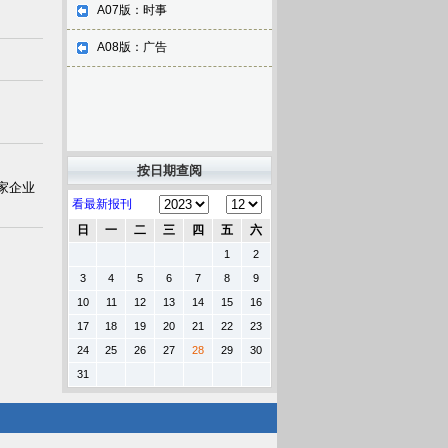
A07版：时事
A08版：广告
按日期查阅
家企业
看最新报刊
日
一
二
三
四
五
六
1
2
3
4
5
6
7
8
9
10
11
12
13
14
15
16
17
18
19
20
21
22
23
24
25
26
27
28
29
30
31