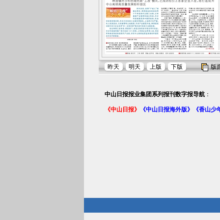
昨天
明天
上版
下版
版
中山日报报业集团系列报刊数字报导航
：
《中山日报》
《中山日报海外版》
《香山少