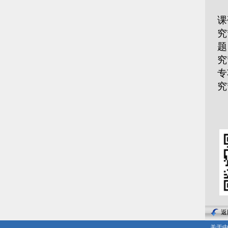
本
课
究
题
究
专
究
返
关于