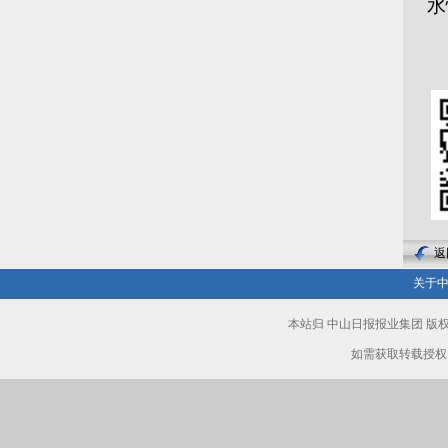
水
返
关于
本站归 中山日报报业集团 
如需获取转载授权，请致