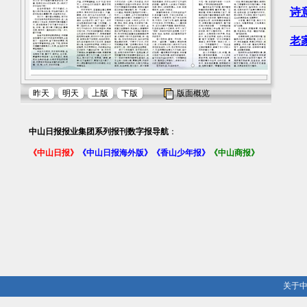
诗
老
昨天
明天
上版
下版
版面概览
中山日报报业集团系列报刊数字报导航
：
《中山日报》
《中山日报海外版》
《香山少年报》
《中山商报》
关于