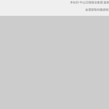
本站归 中山日报报业集团 
如需获取转载授权，请致