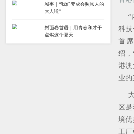
城事｜“我们变成会照顾人的
大人啦”
科技
封面卷首语｜用青春和才干
点燃这个夏天
首
绍，
港澳
业的
区是
境优
工厂