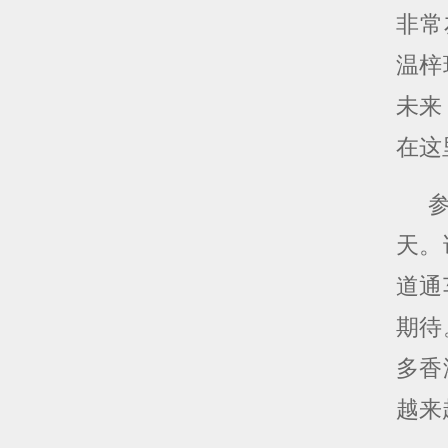
非常
温梓
未来
在这
天。
道通
期待
多香
越来