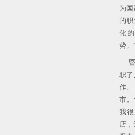
为国
的职
化
势。
职了
作。
市。
我很
店，