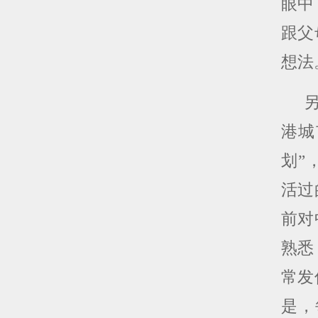
眼中
跟父
想法
港城
划”
活过
前对
熟悉
常发
是，