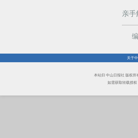
亲手
编
关于中
本站归 中山日报社 版权
如需获取转载授权，请致